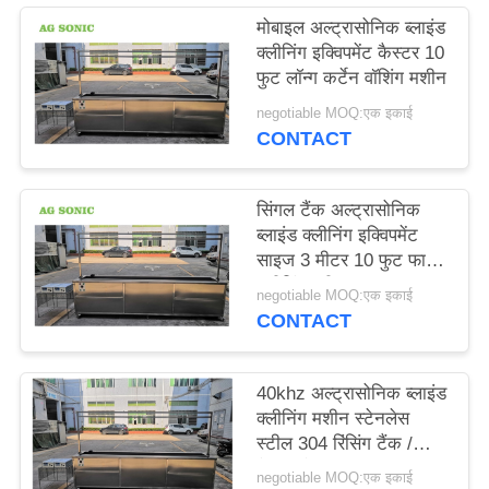
विनती
मोबाइल अल्ट्रासोनिक ब्लाइंड
क्लीनिंग इक्विपमेंट कैस्टर 10
करे
फुट लॉन्ग कर्टेन वॉशिंग मशीन
negotiable MOQ:एक इकाई
साइटमैप
CONTACT
PRIVACY
सिंगल टैंक अल्ट्रासोनिक
POLICY
ब्लाइंड क्लीनिंग इक्विपमेंट
साइज 3 मीटर 10 फुट फास्ट
क्लीनिंग स्पीड
negotiable MOQ:एक इकाई
CONTACT
40khz अल्ट्रासोनिक ब्लाइंड
क्लीनिंग मशीन स्टेनलेस
स्टील 304 रिंसिंग टैंक /
कैस्टर के साथ
negotiable MOQ:एक इकाई