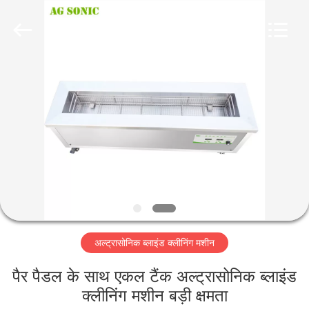
AG
Sonic
Technology
limited.
All
Rights
Reserved.
घर
उत्पादों
वीआर
दिखाएँ
हमारे
अल्ट्रासोनिक ब्लाइंड क्लीनिंग मशीन
बारे
में
पैर पैडल के साथ एकल टैंक अल्ट्रासोनिक ब्लाइंड
क्लीनिंग मशीन बड़ी क्षमता