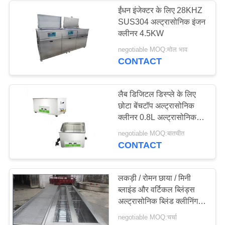
ईंधन इंजेक्टर के लिए 28KHZ
SUS304 अल्ट्रासोनिक इंजन
क्लीनर 4.5KW
negotiable MOQ:मोल भाव
CONTACT
लैब डिजिटल डिस्प्ले के लिए
छोटा बेंचटॉप अल्ट्रासोनिक
क्लीनर 0.8L अल्ट्रासोनिक
बाथ क्लीनर
negotiable MOQ:बातचीत
CONTACT
लकड़ी / रोमन छाया / मिनी
ब्लाइंड और वर्टिकल ब्लिंड्स
अल्ट्रासोनिक ब्लिंड क्लीनिंग
मशीनें
negotiable MOQ:चर्चा