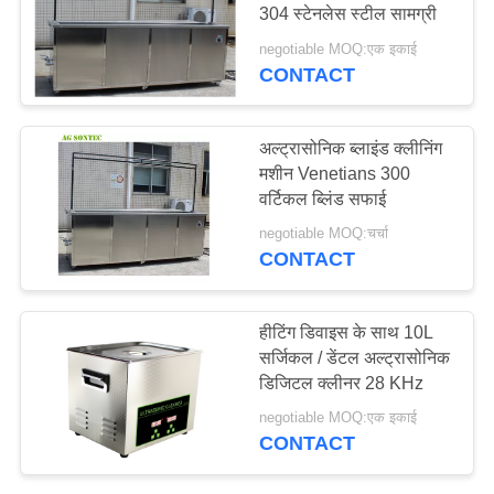
304 स्टेनलेस स्टील सामग्री
विनती
negotiable MOQ:एक इकाई
करे
CONTACT
साइटमैप
अल्ट्रासोनिक ब्लाइंड क्लीनिंग
मशीन Venetians 300
वर्टिकल ब्लिंड सफाई
PRIVACY
negotiable MOQ:चर्चा
POLICY
CONTACT
हीटिंग डिवाइस के साथ 10L
सर्जिकल / डेंटल अल्ट्रासोनिक
डिजिटल क्लीनर 28 KHz
negotiable MOQ:एक इकाई
CONTACT