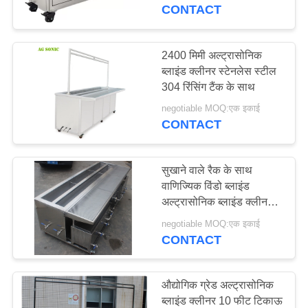
कारखाना
CONTACT
भ्रमण
2400 मिमी अल्ट्रासोनिक
ब्लाइंड क्लीनर स्टेनलेस स्टील
गुणवत्ता
304 रिंसिंग टैंक के साथ
नियंत्रण
negotiable MOQ:एक इकाई
CONTACT
संपर्क
करें
सुखाने वाले रैक के साथ
वाणिज्यिक विंडो ब्लाइंड
अल्ट्रासोनिक ब्लाइंड क्लीनर
समाचार
10 फुट / 3000 मिमी
negotiable MOQ:एक इकाई
CONTACT
एक
उद्धरण
औद्योगिक ग्रेड अल्ट्रासोनिक
की
ब्लाइंड क्लीनर 10 फीट टिकाऊ