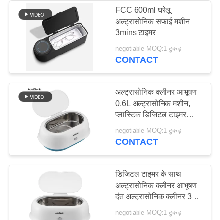
FCC 600ml घरेलू
अल्ट्रासोनिक सफाई मशीन
20
3mins टाइमर
अल्ट्रासोनिक सर्किट बोर्ड
negotiable MOQ:1 टुकड़ा
CONTACT
क्लीनर
अल्ट्रासोनिक क्लीनर आभूषण
0.6L अल्ट्रासोनिक मशीन,
प्लास्टिक डिजिटल टाइमर
35DB कम शोर सीई
16
negotiable MOQ:1 टुकड़ा
CONTACT
अल्ट्रासोनिक गोल्फ क्लब
क्लीनर
डिजिटल टाइमर के साथ
अल्ट्रासोनिक क्लीनर आभूषण
दंत अल्ट्रासोनिक क्लीनर 3
मिनट स्वचालित बंद
negotiable MOQ:1 टुकड़ा