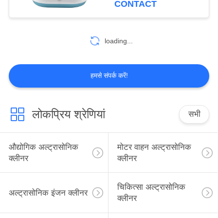
CONTACT
42
अल्ट्रासोनिक ब्लाइंड
loading...
क्लीनिंग मशीन
हमसे संपर्क करें!
लोकप्रिय श्रेणियां
सभी
14
अल्ट्रासोनिक फिल्टर
औद्योगिक अल्ट्रासोनिक
मोटर वाहन अल्ट्रासोनिक
सफाई मशीन
क्लीनर
क्लीनर
चिकित्सा अल्ट्रासोनिक
अल्ट्रासोनिक इंजन क्लीनर
क्लीनर