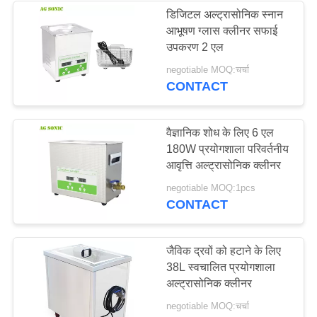
डिजिटल अल्ट्रासोनिक स्नान
आभूषण ग्लास क्लीनर सफाई
20
उपकरण 2 एल
अल्ट्रासोनिक सर्किट बोर्ड
negotiable MOQ:चर्चा
CONTACT
क्लीनर
वैज्ञानिक शोध के लिए 6 एल
180W प्रयोगशाला परिवर्तनीय
आवृत्ति अल्ट्रासोनिक क्लीनर
16
negotiable MOQ:1pcs
CONTACT
अल्ट्रासोनिक गोल्फ क्लब
क्लीनर
जैविक द्रवों को हटाने के लिए
38L स्वचालित प्रयोगशाला
अल्ट्रासोनिक क्लीनर
negotiable MOQ:चर्चा