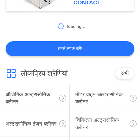
CONTACT
42
अल्ट्रासोनिक ब्लाइंड
loading...
क्लीनिंग मशीन
हमसे संपर्क करें!
लोकप्रिय श्रेणियां
सभी
14
अल्ट्रासोनिक फिल्टर
औद्योगिक अल्ट्रासोनिक
मोटर वाहन अल्ट्रासोनिक
सफाई मशीन
क्लीनर
क्लीनर
चिकित्सा अल्ट्रासोनिक
अल्ट्रासोनिक इंजन क्लीनर
क्लीनर