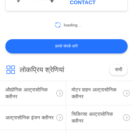
CONTACT
42
अल्ट्रासोनिक ब्लाइंड
loading...
क्लीनिंग मशीन
हमसे संपर्क करें!
लोकप्रिय श्रेणियां
सभी
14
अल्ट्रासोनिक फिल्टर
औद्योगिक अल्ट्रासोनिक
मोटर वाहन अल्ट्रासोनिक
सफाई मशीन
क्लीनर
क्लीनर
चिकित्सा अल्ट्रासोनिक
अल्ट्रासोनिक इंजन क्लीनर
क्लीनर