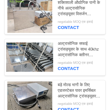
शक्तिशाली औद्योगिक पानी के
विनती
नीचे अल्ट्रासोनिक
करे
ट्रांसड्यूसर विसर्जन
ट्रांसड्यूसर
negotiable MOQ:एक इकाई
CONTACT
साइटमैप
अल्ट्रासोनिक सफाई
PRIVACY
ट्रांसड्यूसर के साथ 40khz
POLICY
अल्ट्रासोनिक क्लीनर
जेनरेटर 1200w
negotiable MOQ:एक इकाई
CONTACT
बड़े मोल्ड भागों के लिए
एडजस्टेबल पावर इमर्सिबल
अल्ट्रासोनिक ट्रांसड्यूसर
1800W
negotiable MOQ:एक इकाई
CONTACT