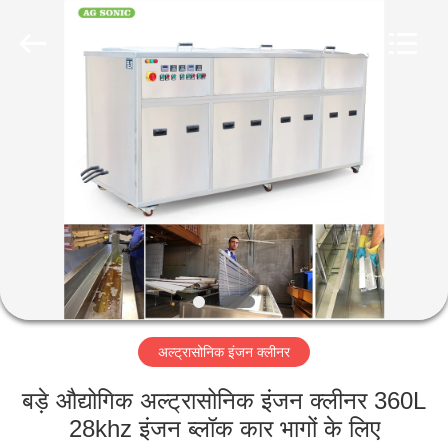
AG
Sonic
Technology
limited.
All
Rights
Reserved.
घर
उत्पादों
वीआर
दिखाएँ
हमारे
अल्ट्रासोनिक इंजन क्लीनर
बारे
में
बड़े औद्योगिक अल्ट्रासोनिक इंजन क्लीनर 360L
28khz इंजन ब्लॉक कार भागों के लिए