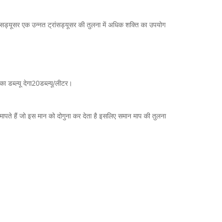
रांसड्यूसर एक उन्नत ट्रांसड्यूसर की तुलना में अधिक शक्ति का उपयोग
20
ा डब्ल्यू देगा
डब्ल्यू/लीटर।
ं मापते हैं जो इस मान को दोगुना कर देता है इसलिए समान माप की तुलना