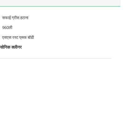
सफाई ग्रीस हटाना
960ली
एसएस रस्ट प्रूफ बॉडी
ासोनिक क्लीनर