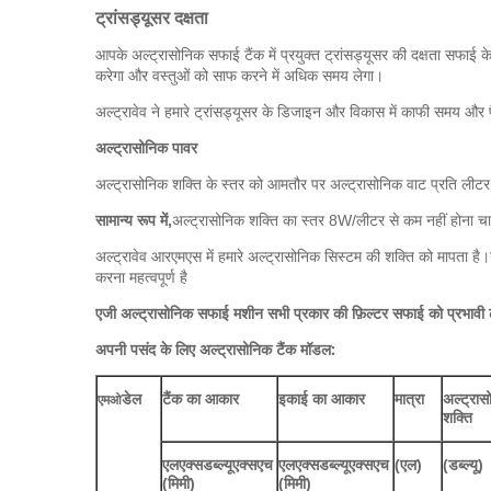
ट्रांसड्यूसर दक्षता
आपके अल्ट्रासोनिक सफाई टैंक में प्रयुक्त ट्रांसड्यूसर की दक्षता सफाई 
करेगा और वस्तुओं को साफ करने में अधिक समय लेगा।
अल्ट्रावेव ने हमारे ट्रांसड्यूसर के डिजाइन और विकास में काफी समय और 
अल्ट्रासोनिक पावर
अल्ट्रासोनिक शक्ति के स्तर को आमतौर पर अल्ट्रासोनिक वाट प्रति लीटर क
सामान्य रूप में,
अल्ट्रासोनिक शक्ति का स्तर 8W/लीटर से कम नहीं होना चाह
अल्ट्रावेव आरएमएस में हमारे अल्ट्रासोनिक सिस्टम की शक्ति को मापता है।य
करना महत्वपूर्ण है
एजी अल्ट्रासोनिक सफाई मशीन सभी प्रकार की फ़िल्टर सफाई को प्रभावी 
अपनी पसंद के लिए अल्ट्रासोनिक टैंक मॉडल:
डेल
टैंक का आकार
इकाई का आकार
मात्रा
अल्ट्रास
एमओ
शक्ति
एलएक्सडब्ल्यूएक्सएच
एलएक्सडब्ल्यूएक्सएच
(एल)
(डब्ल्यू)
(मिमी)
(मिमी)