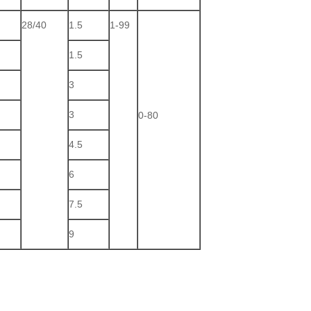
28/40
1.5
1-99
1.5
3
3
0-80
4.5
6
7.5
9