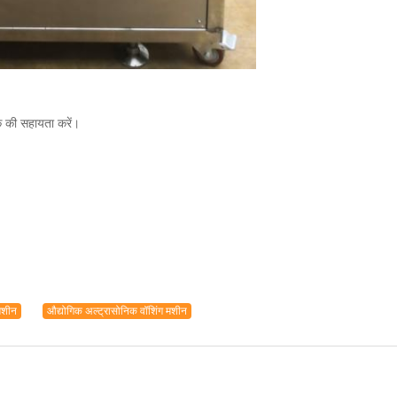
क की सहायता करें।
मशीन
औद्योगिक अल्ट्रासोनिक वॉशिंग मशीन