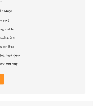
CE
टी-1144एस
एक इकाई
negotiable
कड़ी का केस
0 कार्य दिवस
ी/टी, वेस्टर्न यूनियन
000 पीसी / माह