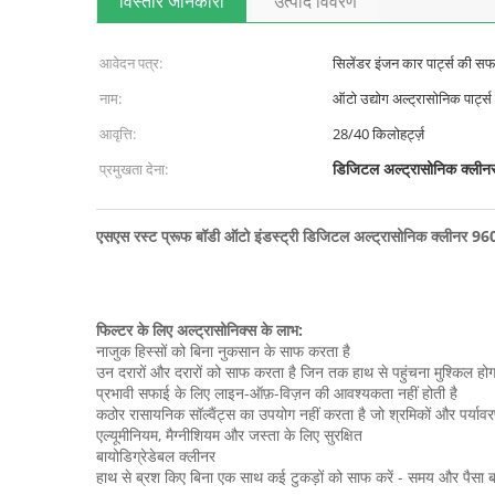
विस्तार जानकारी
उत्पाद विवरण
आवेदन पत्र:
सिलेंडर इंजन कार पार्ट्स की स
नाम:
ऑटो उद्योग अल्ट्रासोनिक पार्ट्स
आवृत्ति:
28/40 किलोहर्ट्ज़
डिजिटल अल्ट्रासोनिक क्ली
प्रमुखता देना:
एसएस रस्ट प्रूफ बॉडी ऑटो इंडस्ट्री डिजिटल अल्ट्रासोनिक क्लीनर 96
फिल्टर के लिए अल्ट्रासोनिक्स के लाभ:
नाजुक हिस्सों को बिना नुकसान के साफ करता है
उन दरारों और दरारों को साफ करता है जिन तक हाथ से पहुंचना मुश्किल होग
प्रभावी सफाई के लिए लाइन-ऑफ़-विज़न की आवश्यकता नहीं होती है
कठोर रासायनिक सॉल्वैंट्स का उपयोग नहीं करता है जो श्रमिकों और पर्याव
एल्यूमीनियम, मैग्नीशियम और जस्ता के लिए सुरक्षित
बायोडिग्रेडेबल क्लीनर
हाथ से ब्रश किए बिना एक साथ कई टुकड़ों को साफ करें - समय और पैसा ब