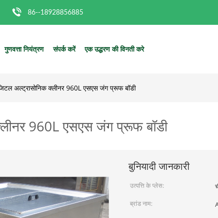
86--18928856885
गुणवत्ता नियंत्रण
संपर्क करें
एक उद्धरण की विनती करे
जिटल अल्ट्रासोनिक क्लीनर 960L एसएस जंग प्रूफ बॉडी
क्लीनर 960L एसएस जंग प्रूफ बॉडी
बुनियादी जानकारी
उत्पत्ति के प्लेस:
च
ब्रांड नाम: