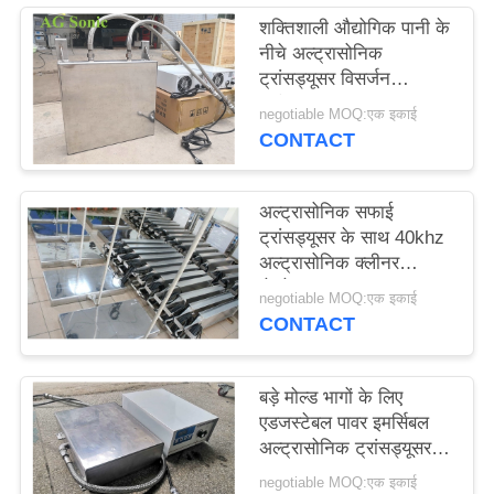
विनती
शक्तिशाली औद्योगिक पानी के
नीचे अल्ट्रासोनिक
करे
ट्रांसड्यूसर विसर्जन
ट्रांसड्यूसर
negotiable MOQ:एक इकाई
साइटमैप
CONTACT
PRIVACY
अल्ट्रासोनिक सफाई
POLICY
ट्रांसड्यूसर के साथ 40khz
अल्ट्रासोनिक क्लीनर
जेनरेटर 1200w
negotiable MOQ:एक इकाई
CONTACT
बड़े मोल्ड भागों के लिए
एडजस्टेबल पावर इमर्सिबल
अल्ट्रासोनिक ट्रांसड्यूसर
1800W
negotiable MOQ:एक इकाई