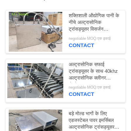
विनती
शक्तिशाली औद्योगिक पानी के
करे
नीचे अल्ट्रासोनिक
ट्रांसड्यूसर विसर्जन
साइटमैप
ट्रांसड्यूसर
negotiable MOQ:एक इकाई
CONTACT
PRIVACY
POLICY
अल्ट्रासोनिक सफाई
ट्रांसड्यूसर के साथ 40khz
अल्ट्रासोनिक क्लीनर
जेनरेटर 1200w
negotiable MOQ:एक इकाई
CONTACT
बड़े मोल्ड भागों के लिए
एडजस्टेबल पावर इमर्सिबल
अल्ट्रासोनिक ट्रांसड्यूसर