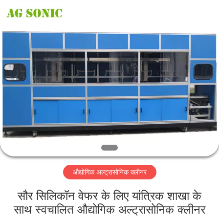
AG
Sonic
Technology
limited.
All
Rights
Reserved.
घर
उत्पादों
वीआर
दिखाएँ
हमारे
औद्योगिक अल्ट्रासोनिक क्लीनर
बारे
में
सौर सिलिकॉन वेफर के लिए यांत्रिक शाखा के
साथ स्वचालित औद्योगिक अल्ट्रासोनिक क्लीनर