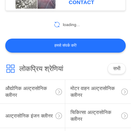
CONTACT
loading...
हमसे संपर्क करें!
लोकप्रिय श्रेणियां
सभी
औद्योगिक अल्ट्रासोनिक
मोटर वाहन अल्ट्रासोनिक
क्लीनर
क्लीनर
चिकित्सा अल्ट्रासोनिक
अल्ट्रासोनिक इंजन क्लीनर
क्लीनर