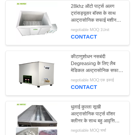
28khz ऑटो पार्ट्स अलग
ट्रांसड्यूसर बॉक्स के साथ
अल्ट्रासोनिक सफाई मशीन
बनाए रखने के लिए आसान है
negotiable MOQ:1Unit
CONTACT
कीटाणुशोधन नसबंदी
Degreasing के लिए लैब
मेडिकल अल्ट्रासोनिक सफाई
उपकरण
negotiable MOQ:एक इकाई
CONTACT
धुलाई कुल्ला सूखी
अल्ट्रासोनिक पार्ट्स वॉशर
क्लीनर के साथ बहु आवृत्ति
अल्ट्रासोनिक सफाई मशीन
negotiable MOQ:चर्चा